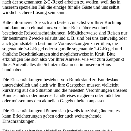
nach der sogenannten 2-G-Regel arbeiten zu wollen, weil das in
unserem speziellen Fall die einzige für alle Gäste und uns selbst
wirklich sichere Lösung sein kann.
Bitte informieren Sie sich am besten zunächst vor Ihrer Buchung
und dann noch einmal kurz vor Ihrer Reise über eventuell
bestehende Reiseeinschränkungen. Möglicherweise sind Reisen nur
für bestimmte Zwecke erlaubt und z. B. sind bei uns zeitweilig oder
auch grundsätzlich bestimmte Voraussetzungen zu erfüllen, die
sogenannte 3-G-Regel oder sogar die sogenannte 2-G-Regel und
ähnliche Beschränkungen sind möglicherweise in Kraft. Bitte
erkundigen Sie sich also vor Ihrer Anreise, wie wir zum Zeitpunkt
Ihres Aufenthaltes die Schutzmaßnahmen in unserem Haus
handhaben.
Die Einschränkungen bestehen von Bundesland zu Bundesland
unterschiedlich und auch wir, Ihre Gastgeber, müssen vielleicht
kurzfristig auf die Situation und die neuesten Verordnungen unseres
Bundeslandes oder unseres Landkreises reagieren oder möchten
oder müssen uns den aktuellen Gegebenheiten anpassen.
Die Einschränkungen können sich jeweils kurzfristig ändern, es
kann Erleichterungen geben oder auch weitergehende
Einschränkungen.