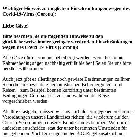
Wichtiger Hinweis zu möglichen Ein­schränk­ungen wegen des
Covid-19-Virus (Corona):
Liebe Gäste!
Bitte beachten Sie die folgenden Hinweise zu den
glücklicherweise immer geringer werdenden Einschränkungen
wegen des Covid-19-Virus (Corona)!
Alle Gäste dürfen von uns beherbergt werden, wenn bestimmte
Rahmenbedingungen nachhaltig erfüllt bleiben! Seien Sie uns bitte
herzlich willkommen!
Auch jetzt gibt es allerdings noch gewisse Bestimmungen zu Ihrer
Sicherheit insbesondere bei touristischen Beherbergungen und
Reisen – zum Beispiel können kurzfristig unter bestimmten
Bedingungen Corona-Tests vor und während der Reise
vorgeschrieben werden.
Als Ihre Gastgeber müssen wir uns nach den vorgegebenen Corona-
Verordnungen unseres Landkreises richten, die wiederum auf den
Corona-Verordnungen unseres Bundeslandes beruhen. Wir dürfen
außerdem entscheiden, statt der unter bestimmten Umständen für
uns geltenden Pflicht zur sogenannten 3-G-Regel zusätzlich nur