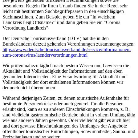
Die jeweils geltenden offiziellen Beschränkungen sowie die
besonderen Regeln für Ihren Urlaub finden Sie in der Regel sehr
leicht mit bestimmten Suchbegriffepaaren in den einschlägigen
Suchmaschinen. Zum Beispiel geben Sie ein "In welchem
Landkreis liegt Ortsname?" und dann geben Sie ein "Corona
Verordnung Landkreis".
Der Deutsche Tourismusverband (DTV) hat die in den
Bundesländern derzeit geltenden Verordnungen zusammengetragen:
https://www.deutscher­tourismusverband.de/­service/­informationen-
zum-coronavirus/­laenderverordnungen.html
Wir prüfen nahezu täglich nach bestem Wissen und Gewissen die
Aktualität und Vollständigkeit der Informationen auf den eben
genannten Internetseiten. Eine Verantwortung für Aktualität und
Vollständigkeit der dort enthaltenen Informationen können wir
dennoch nicht übernehmen.
Während derjenigen Zeiten, zu denen touristische Aufenthalte für
bestimmte Personenkreise oder auch generell für alle Personen
erlaubt sind, kann es zu anderen Einschränkungen kommen, z. B.
sind vielleicht gastronomische Betriebe nicht in vollem Umfang tätig
wie aus anderen Jahren gewohnt. Oder vielleicht gibt es auch hier
und dort gewisse Einschränkungen des Umfanges der Angebote
öffentlicher touristischer Einrichtungen, Schwimmbäder, Sauna- und
Freizeitanlagen und so weiter.