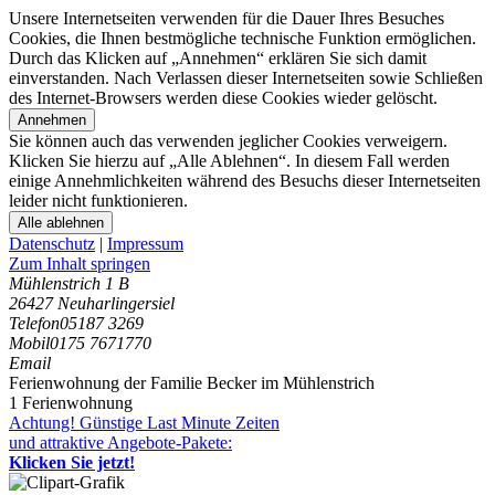
Unsere Internetseiten verwenden für die Dauer Ihres Besuches
Cookies, die Ihnen bestmögliche technische Funktion ermöglichen.
Durch das Klicken auf „Annehmen“ erklären Sie sich damit
einverstanden. Nach Verlassen dieser Internetseiten sowie Schließen
des Internet-Browsers werden diese Cookies wieder gelöscht.
Annehmen
Sie können auch das verwenden jeglicher Cookies verweigern.
Klicken Sie hierzu auf „Alle Ablehnen“. In diesem Fall werden
einige Annehmlichkeiten während des Besuchs dieser Internetseiten
leider nicht funktionieren.
Alle ablehnen
Datenschutz
|
Impressum
Zum Inhalt springen
Mühlenstrich 1 B
26427 Neuharlingersiel
Telefon
05187 3269
Mobil
0175 7671770
Email
Ferienwohnung der Familie Becker im Mühlenstrich
1 Ferienwohnung
Achtung! Günstige Last Minute Zeiten
und attraktive Angebote-Pakete:
Klicken Sie jetzt!