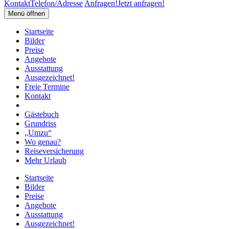
Kontakt
Telefon/Adresse
Anfragen!
Jetzt anfragen!
Menü öffnen
Startseite
Bilder
Preise
Angebote
Ausstattung
Ausgezeichnet!
Freie Termine
Kontakt
Gästebuch
Grundriss
„Umzu“
Wo genau?
Reiseversicherung
Mehr Urlaub
Startseite
Bilder
Preise
Angebote
Ausstattung
Ausgezeichnet!