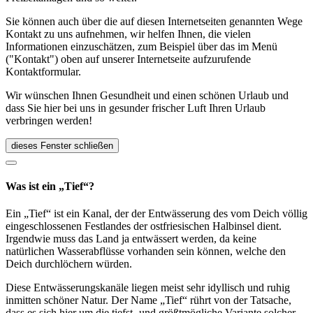
Sie können auch über die auf diesen Internetseiten genannten Wege
Kontakt zu uns aufnehmen, wir helfen Ihnen, die vielen
Informationen einzuschätzen, zum Beispiel über das im Menü
("Kontakt") oben auf unserer Internetseite aufzurufende
Kontaktformular.
Wir wünschen Ihnen Gesundheit und einen schönen Urlaub und
dass Sie hier bei uns in gesunder frischer Luft Ihren Urlaub
verbringen werden!
dieses Fenster schließen
Was ist ein „Tief“?
Ein „Tief“ ist ein Kanal, der der Entwässerung des vom Deich völlig
eingeschlossenen Festlandes der ostfriesischen Halbinsel dient.
Irgendwie muss das Land ja entwässert werden, da keine
natürlichen Wasserabflüsse vorhanden sein können, welche den
Deich durchlöchern würden.
Diese Entwässerungskanäle liegen meist sehr idyllisch und ruhig
inmitten schöner Natur. Der Name „Tief“ rührt von der Tatsache,
dass es sich hier um die tiefst- und größtmögliche Variante solcher