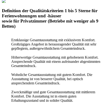
Definition der Qualitätskriterien 1 bis 5 Sterne für
Ferienwohnungen und -häuser
sowie für Privatzimmer (Betriebe mit weniger als 9
Betten)
Erstklassige Gesamtausstattung mit exklusivem Komfort.
Großzügiges Angebot in herausragender Qualität mit sehr
gepflegtem, außergewöhnlichem Gesamteindruck.
Höherwertige Gesamtausstattung mit gehobenem Komfort.
Ansprechende Qualität mit einem aufeinander abgestimmten
Gesamteindruck.
Wohnliche Gesamtausstattung mit gutem Komfort. Die
Ausstattung ist von besserer Qualität, bei optisch
ansprechendem Gesamteindruck.
Zweckmäßige und gute Gesamtausstattung mit mittlerem
Komfort. Die Ausstattung ist in einem guten
Erhaltungszustand und in solider Qualität.