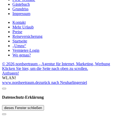
Gästebuch
Grundriss
Impressum
Kontakt
Mehr Urlaub
Preise
Reiseversicherung
Startseite
„Umzu“
Vermieter-Login
Wo genau?
© 2026 nordseetraum – Agentur für Internet, Marketing, Werbung
Klicken Sie hier, um die Seite nach oben zu scrollen.
Anfragen!
WLAN!
www.nordseetraum.de
zurück nach Neuharlingersiel
Datenschutz-Erklärung
dieses Fenster schließen